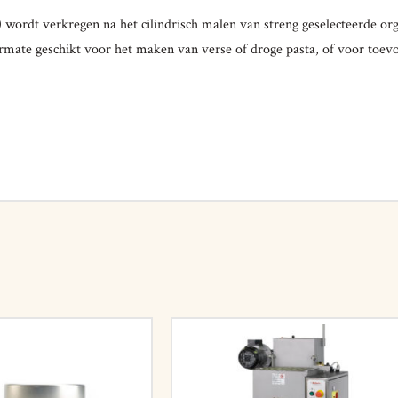
ordt verkregen na het cilindrisch malen van streng geselecteerde orga
termate geschikt voor het maken van verse of droge pasta, of voor toev