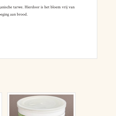
nische tarwe. Hierdoor is het bloem vrij van
oeging aan brood.