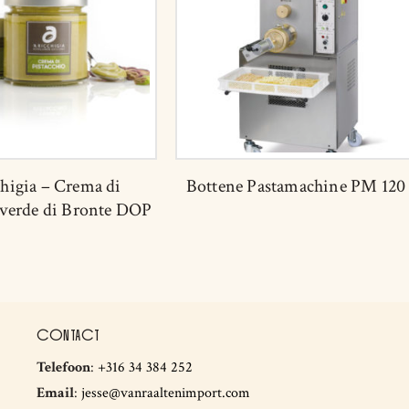
higia – Crema di
Bottene Pastamachine PM 120
 verde di Bronte DOP
CONTACT
Telefoon
:
+316 34 384 252
Email
:
jesse@vanraaltenimport.com