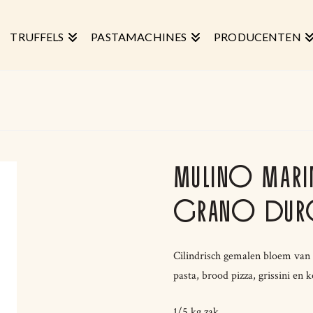
TRUFFELS
PASTAMACHINES
PRODUCENTEN
MULINO MAR
GRANO DUR
Cilindrisch gemalen bloem van 
pasta, brood pizza, grissini en 
1/5 kg zak