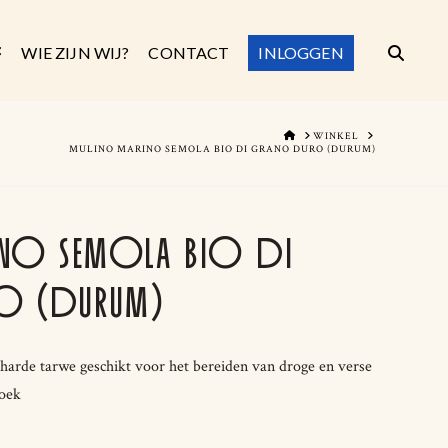
WIE ZIJN WIJ?
CONTACT
INLOGGEN
HOME
WINKEL
MULINO MARINO SEMOLA BIO DI GRANO DURO (DURUM)
INO SEMOLA BIO DI
O (DURUM)
harde tarwe geschikt voor het bereiden van droge en verse
koek