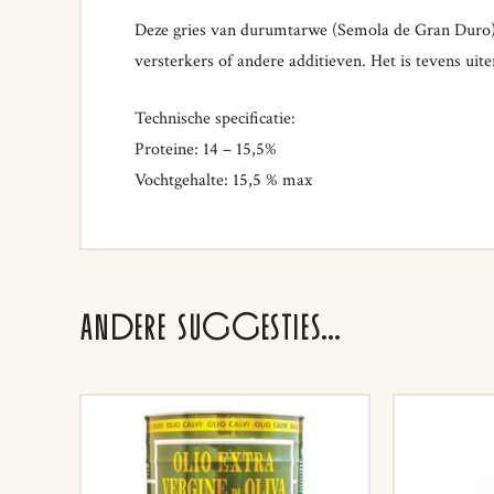
Deze gries van durumtarwe (Semola de Gran Duro) w
versterkers of andere additieven. Het is tevens ui
Technische specificatie:
Proteine: 14 – 15,5%
Vochtgehalte: 15,5 % max
ANDERE SUGGESTIES…