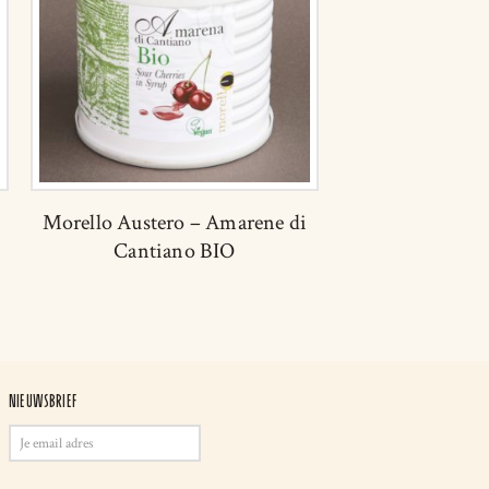
Morello Austero – Amarene di
Cantiano BIO
NIEUWSBRIEF