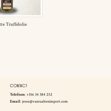
te Truffelolie
CONTACT
Telefoon
:
+316 34 384 252
Email
:
jesse@vanraaltenimport.com