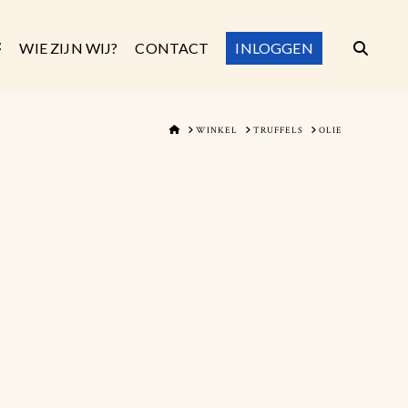
WIE ZIJN WIJ?
CONTACT
INLOGGEN
HOME
WINKEL
TRUFFELS
OLIE