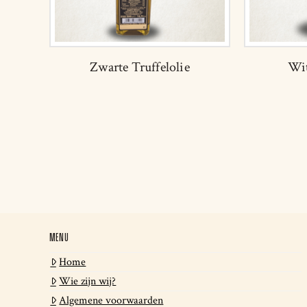
Zwarte Truffelolie
Wit
MENU
Home
Wie zijn wij?
Algemene voorwaarden