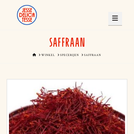
Navig
SAFFRAAN
HOME
WINKEL
SPECERIJEN
SAFFRAAN