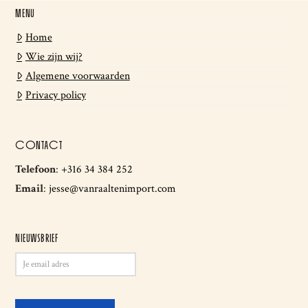
MENU
Home
Wie zijn wij?
Algemene voorwaarden
Privacy policy
CONTACT
Telefoon
:
+316 34 384 252
Email
:
jesse@vanraaltenimport.com
NIEUWSBRIEF