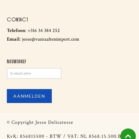
CONTACT
Telefoon
:
+316 34 384 252
Email
:
jesse@vanraaltenimport.com
NIEUWSBRIEF
© Copyright Jesse Delicatesse
KvK: 856815500 - BTW / VAT: NL 8568.15.500.B01