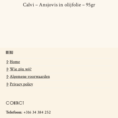
Calvi – Ansjovis in olijfolie – 95gr
MENU
Home
Wie zijn wij?
Algemene voorwaarden
Privacy policy
CONTACT
Telefoon
:
+316 34 384 252