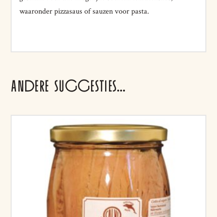
waaronder pizzasaus of sauzen voor pasta.
ANDERE SUGGESTIES…