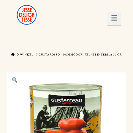
Navig
HOME
WINKEL
GUSTAROSSO - POMMODORI PELATI INTERI 2500 GR