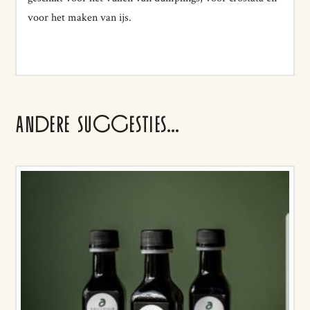
voor het maken van ijs.
ANDERE SUGGESTIES…