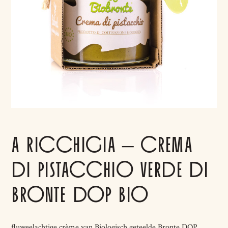
A RICCHIGIA – CREMA
DI PISTACCHIO VERDE DI
BRONTE DOP BIO
fluweelachtige crème van Biologisch geteelde Bronte DOP