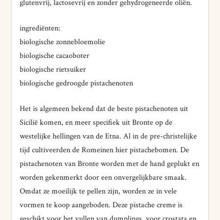
glutenvrij, lactosevrij en zonder gehydrogeneerde oliën.
ingrediënten:
biologische zonnebloemolie
biologische cacaoboter
biologische rietsuiker
biologische gedroogde pistachenoten
Het is algemeen bekend dat de beste pistachenoten uit
Sicilië komen, en meer specifiek uit Bronte op de
westelijke hellingen van de Etna. Al in de pre-christelijke
tijd cultiveerden de Romeinen hier pistachebomen. De
pistachenoten van Bronte worden met de hand geplukt en
worden gekenmerkt door een onvergelijkbare smaak.
Omdat ze moeilijk te pellen zijn, worden ze in vele
vormen te koop aangeboden. Deze pistache creme is
geschikt voor het vullen van dumplings, voor crostata en