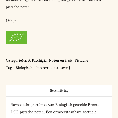
pistache noten.
150 gr
Categorieën:
A Ricchigia
,
Noten en fruit
,
Pistache
Tags:
Biologisch
,
glutenvrij
,
lactosevrij
Beschrijving
fluweelachtige crèmes van Biologisch geteelde Bronte
DOP pistache noten. Een onweerstaanbare zoetheid,