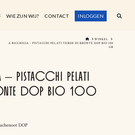
WIE ZIJN WIJ?
CONTACT
INLOGGEN
HOME
WINKEL
A RICCHIGIA - PISTACCHI PELATI VERDE DI BRONTE DOP BIO 100
GR
– PISTACCHI PELATI
RONTE DOP BIO 100
stachenoot DOP