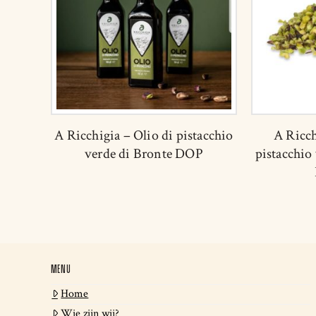
A Ricchigia – Olio di pistacchio
A Ricch
verde di Bronte DOP
pistacchio
MENU
Home
Wie zijn wij?