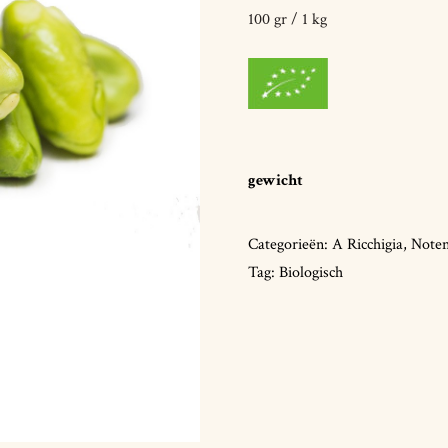
100 gr / 1 kg
gewicht
Categorieën:
A Ricchigia
,
Noten
Tag:
Biologisch