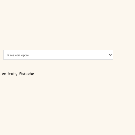
 en fruit
,
Pistache