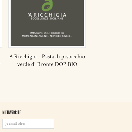
A Ricchigia – Pasta di pistacchio
P
verde di Bronte DOP BIO
NIEUWSBRIEF