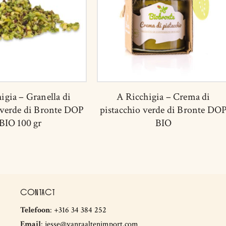
igia – Granella di
A Ricchigia – Crema di
 verde di Bronte DOP
pistacchio verde di Bronte DO
BIO 100 gr
BIO
CONTACT
Telefoon
:
+316 34 384 252
Email
:
jesse@vanraaltenimport.com