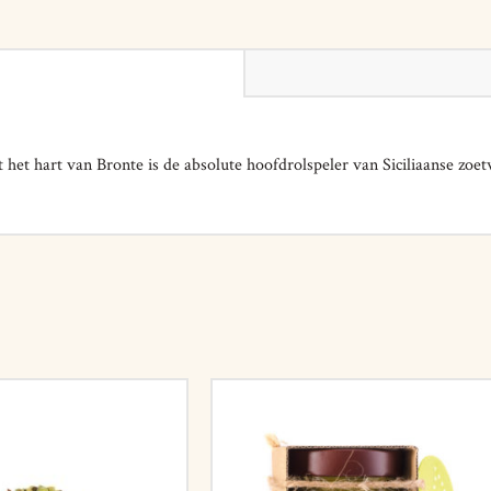
 het hart van Bronte is de absolute hoofdrolspeler van Siciliaanse zoe