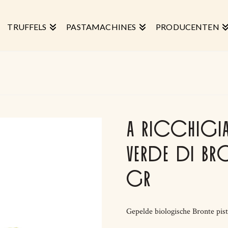
TRUFFELS
PASTAMACHINES
PRODUCENTEN
A RICCHIGIA 
VERDE DI B
GR
Gepelde biologische Bronte pi