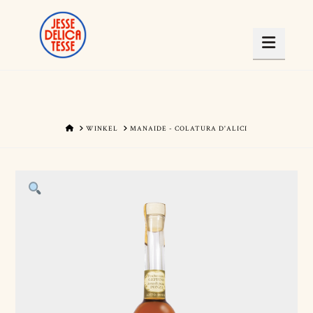
Navig
HOME
WINKEL
MANAIDE - COLATURA D'ALICI