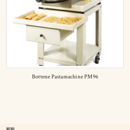
Bottene Pastamachine PM96
MENU