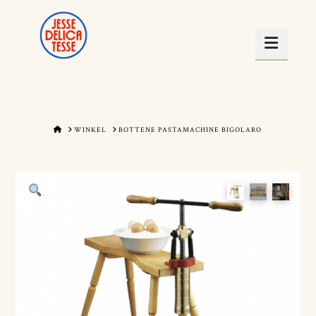
Navig
HOME
WINKEL
BOTTENE PASTAMACHINE BIGOLARO