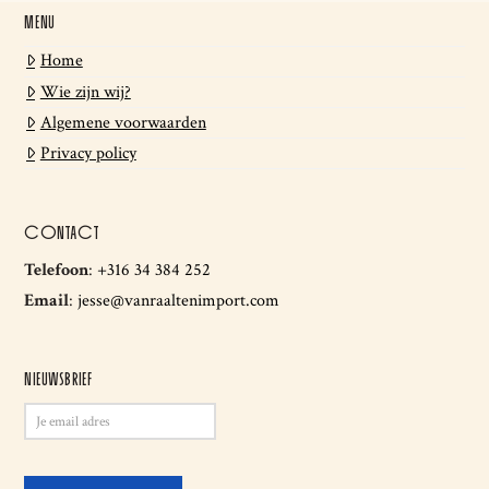
MENU
Home
Wie zijn wij?
Algemene voorwaarden
Privacy policy
CONTACT
Telefoon
:
+316 34 384 252
Email
:
jesse@vanraaltenimport.com
NIEUWSBRIEF