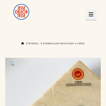
Navig
HOME
WINKEL
PARMIGIANO REGGIANO 24 MND