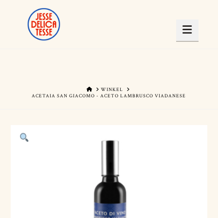
Navig
HOME
WINKEL
ACETAIA SAN GIACOMO - ACETO LAMBRUSCO VIADANESE