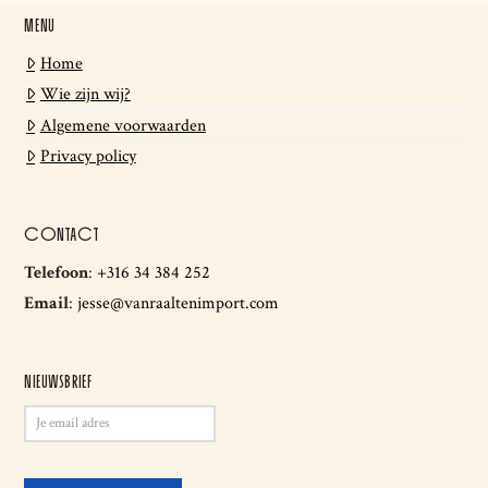
MENU
Home
Wie zijn wij?
Algemene voorwaarden
Privacy policy
CONTACT
Telefoon
:
+316 34 384 252
Email
:
jesse@vanraaltenimport.com
NIEUWSBRIEF