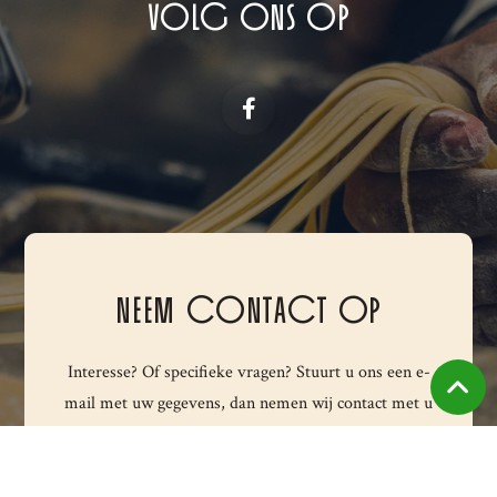
VOLG ONS OP
NEEM CONTACT OP
Interesse? Of specifieke vragen? Stuurt u ons een e-
mail met uw gegevens, dan nemen wij contact met u
op.